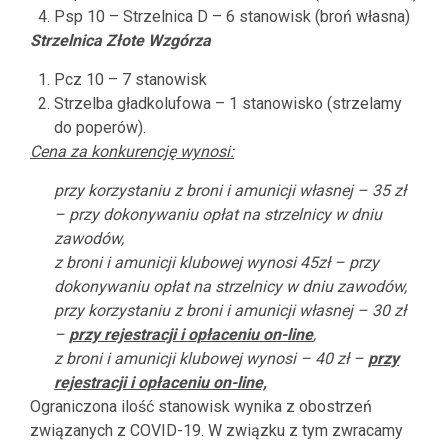
Psp 10 – Strzelnica D – 6 stanowisk (broń własna)
Strzelnica Złote Wzgórza
Pcz 10 – 7 stanowisk
Strzelba gładkolufowa – 1 stanowisko (strzelamy
do poperów).
Cena za konkurencję wynosi:
przy korzystaniu z broni i amunicji własnej – 35 zł
– przy dokonywaniu opłat na strzelnicy w dniu
zawodów,
z broni i amunicji klubowej wynosi 45zł – przy
dokonywaniu opłat na strzelnicy w dniu zawodów,
przy korzystaniu z broni i amunicji własnej – 30 zł
–
przy rejestracji i opłaceniu on-line
,
z broni i amunicji klubowej wynosi
– 40 zł –
przy
rejestracji i opłaceniu on-line,
Ograniczona ilość stanowisk wynika z obostrzeń
związanych z COVID-19. W związku z tym zwracamy