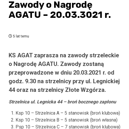
Zawody o Nagrodę
AGATU – 20.03.3021 r.
5 lat temu
KS AGAT zaprasza na zawody strzeleckie
o Nagrodę AGATU. Zawody zostaną
przeprowadzone w dniu 20.03.2021 r. od
godz. 9.30 na strzelnicy przy ul. Legnickiej
44 oraz na strzelnicy Złote Wzgórza.
Strzelnica ul. Legnicka 44 – broń bocznego zapłonu
Ksp 10 – Strzelnica A – 5 stanowisk (broń klubowa)
Ksp 10 – Strzelnica B – 5 stanowisk (broń własna)
Psp 10 – Strzelnica C – 7 stanowisk (broń klubowa)