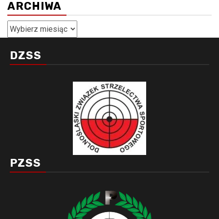
ARCHIWA
Archiwa
DZSS
PZSS