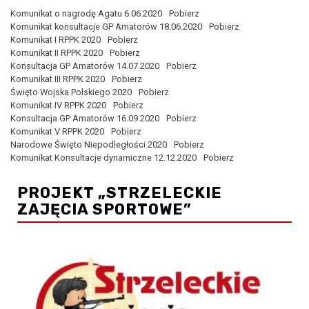
Komunikat o nagrodę Agatu 6.06.2020
Pobierz
Komunikat konsultacje GP Amatorów 18.06.2020
Pobierz
Komunikat I RPPK 2020
Pobierz
Komunikat II RPPK 2020
Pobierz
Konsultacja GP Amatorów 14.07.2020
Pobierz
Komunikat III RPPK 2020
Pobierz
Święto Wojska Polskiego 2020
Pobierz
Komunikat IV RPPK 2020
Pobierz
Konsultacja GP Amatorów 16.09.2020
Pobierz
Komunikat V RPPK 2020
Pobierz
Narodowe Święto Niepodległości 2020
Pobierz
Komunikat Konsultacje dynamiczne 12.12.2020
Pobierz
PROJEKT „STRZELECKIE
ZAJĘCIA SPORTOWE”