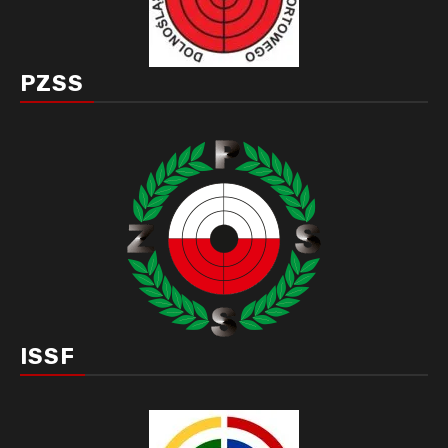
PZSS
ISSF