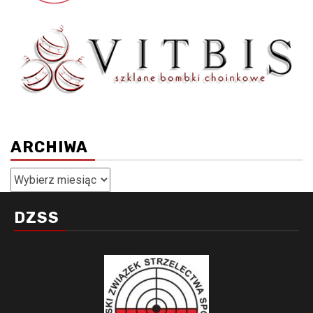
ARCHIWA
Archiwa
DZSS