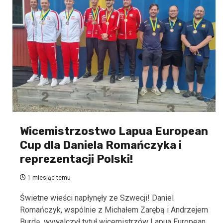
Wicemistrzostwo Lapua European
Cup dla Daniela Romańczyka i
reprezentacji Polski!
1 miesiąc temu
Świetne wieści napłynęły ze Szwecji! Daniel
Romańczyk, wspólnie z Michałem Zarębą i Andrzejem
Burdą, wywalczył tytuł wicemistrzów Lapua European