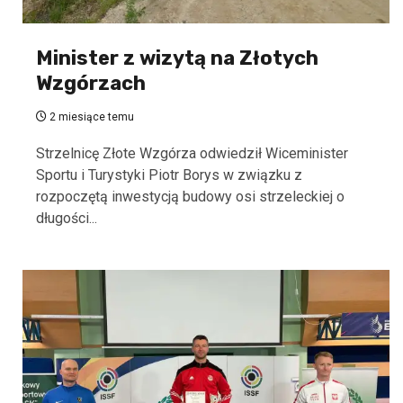
Minister z wizytą na Złotych
Wzgórzach
2 miesiące temu
Strzelnicę Złote Wzgórza odwiedził Wiceminister
Sportu i Turystyki Piotr Borys w związku z
rozpoczętą inwestycją budowy osi strzeleckiej o
długości...