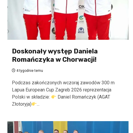
Doskonały występ Daniela
Romańczyka w Chorwacji!
4 tygodnie temu
Podczas zakończonych wczoraj zawodów 300 m
Lapua European Cup Zagreb 2026 reprezentacja
Polski w składzie:
Daniel Romańczyk (AGAT
Złotoryja)
...