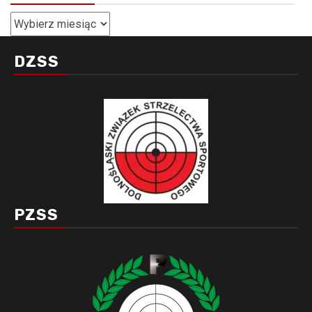
Archiwa
DZSS
PZSS