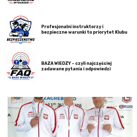
Profesjonalni instruktorzy i
bezpieczne warunki to priorytet Klubu
BAZA WIEDZY – czyli najczęściej
zadawane pytania i odpowiedzi