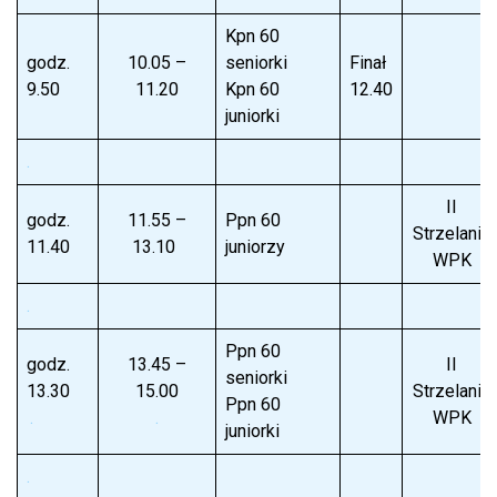
Kpn 60
godz.
10.05 –
seniorki
Finał
9.50
11.20
Kpn 60
12.40
juniorki
.
II
godz.
11.55 –
Ppn 60
Strzelanie
11.40
13.10
juniorzy
WPK
.
Ppn 60
godz.
13.45 –
II
seniorki
13.30
15.00
Strzelanie
Ppn 60
.
.
WPK
juniorki
.