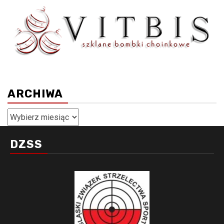
ARCHIWA
Archiwa
DZSS