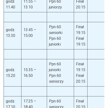
godz.
11.55 –
Ppn 60
Finał
11.40
13.10
juniorzy
20.15
.
Ppn 60
Finał
godz.
13.45 –
seniorki
19.15
13.30
15.00
Ppn 60
Finał
.
.
juniorki
19.15
.
Ppn 60
Finał
godz.
15.35 –
juniorki
19.15
15.20
16.50
Ppn 60
Finał
seniorzy
20.15
.
godz.
17.25 –
Ppn 60
Finał
17.10
18.40
seniorzy
20.15