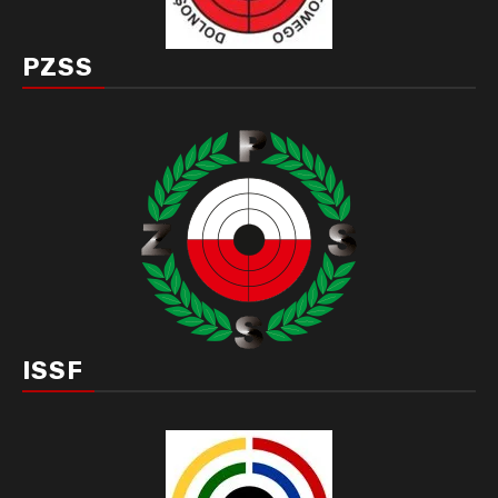
PZSS
ISSF