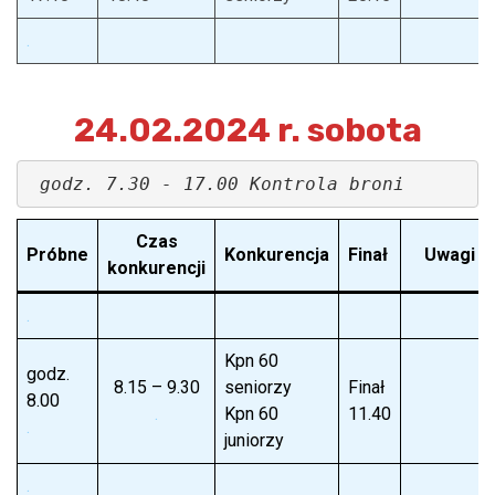
.
24.02.2024 r. sobota
godz. 7.30 - 17.00 Kontrola broni
Czas
Próbne
Konkurencja
Finał
Uwagi
konkurencji
.
Kpn 60
godz.
8.15 – 9.30
seniorzy
Finał
8.00
.
Kpn 60
11.40
.
juniorzy
.