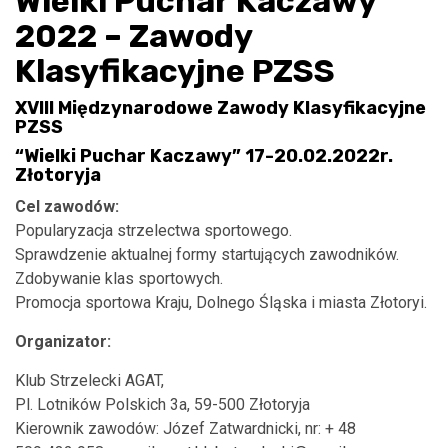
Wielki Puchar Kaczawy
2022 – Zawody
Klasyfikacyjne PZSS
XVIII Międzynarodowe Zawody Klasyfikacyjne
PZSS
“Wielki Puchar Kaczawy” 17-20.02.2022r.
Złotoryja
Cel zawodów:
Popularyzacja strzelectwa sportowego.
Sprawdzenie aktualnej formy startujących zawodników.
Zdobywanie klas sportowych.
Promocja sportowa Kraju, Dolnego Śląska i miasta Złotoryi.
Organizator:
Klub Strzelecki AGAT,
Pl. Lotników Polskich 3a, 59-500 Złotoryja
Kierownik zawodów: Józef Zatwardnicki, nr: + 48