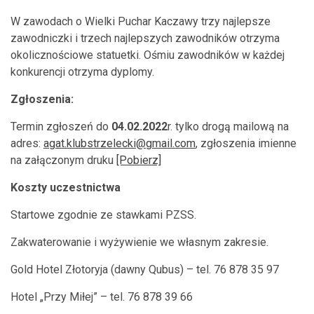
W zawodach o Wielki Puchar Kaczawy trzy najlepsze
zawodniczki i trzech najlepszych zawodników otrzyma
okolicznościowe statuetki. Ośmiu zawodników w każdej
konkurencji otrzyma dyplomy.
Zgłoszenia:
Termin zgłoszeń do
04.02.2022
r. tylko drogą mailową na
adres:
agat.klubstrzelecki@gmail.com
, zgłoszenia imienne
na załączonym druku
[Pobierz]
Koszty uczestnictwa
Startowe zgodnie ze stawkami PZSS.
Zakwaterowanie i wyżywienie we własnym zakresie.
Gold Hotel Złotoryja (dawny Qubus) – tel. 76 878 35 97
Hotel „Przy Miłej” – tel. 76 878 39 66