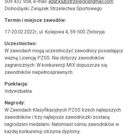
509 432 958, e-mail:
agat.klubstrzelecki@gmail.com
Dolnośląski Związek Strzelectwa Sportowego
Termin i miejsce zawodów:
17-20.02.2022r., ul. Kolejowa 4, 59-500 Złotoryja
Uczestnictwo:
W zawodach mogą uczestniczyć zawodnicy posiadający
ważną Licencję PZSS. Nie dotyczy zawodników
zagranicznych. W konkurencji MIX dopuszcza się
zawodników niepełnosprawnych.
Punktacja:
Indywidualna.
Nagrody:
W Zawodach Klasyfikacyjnych PZSS trzech najlepszych
zawodników i trzy najlepsze zawodniczki zostaną
nagrodzeni medalami. Natomiast ośmiu zawodników w
każdej konkurencji otrzyma dyplomy.