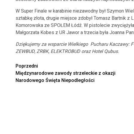
W Super Finale w karabinie niezawodny był Szymon Wie
sztabkę złota, drugie miejsce zdobył Tomasz Bartnik z 
Komorowska ze SPOŁEM Łódź. W pistolecie zwyciężyła N
Małgorzata Kobes z UR Jawor a trzecia była Joanna P
Dziękujemy za wsparcie Wielkiego Pucharu Kaczawy:
F
ZEWBUD, ZRBK, ELEKTROBUD oraz Hotel Qubus.
Zobacz
Poprzedni
Międzynarodowe zawody strzeleckie z okazji
wpisy
Narodowego Święta Niepodległości