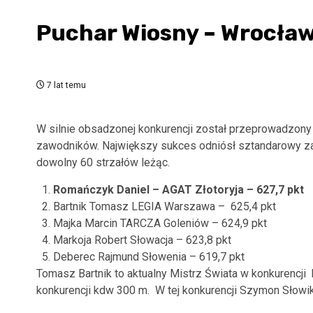
Puchar Wiosny – Wrocła
7 lat temu
W silnie obsadzonej konkurencji został przeprowadzo
zawodników. Największy sukces odniósł sztandarowy 
dowolny 60 strzałów leżąc.
Romańczyk Daniel – AGAT Złotoryja – 627,7 pkt
Bartnik Tomasz LEGIA Warszawa – 625,4 pkt
Majka Marcin TARCZA Goleniów – 624,9 pkt
Markoja Robert Słowacja – 623,8 pkt
Deberec Rajmund Słowenia – 619,7 pkt
Tomasz Bartnik to aktualny Mistrz Świata w konkurencj
konkurencji kdw 300 m. W tej konkurencji Szymon Słowik s