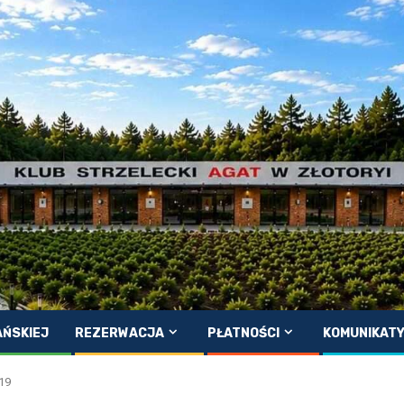
AŃSKIEJ
REZERWACJA
PŁATNOŚCI
KOMUNIKAT
19