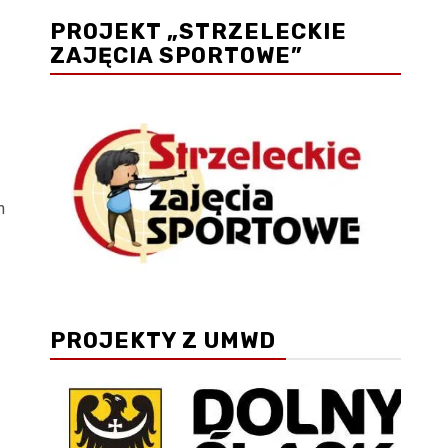
PROJEKT „STRZELECKIE
ZAJĘCIA SPORTOWE”
n
PROJEKTY Z UMWD