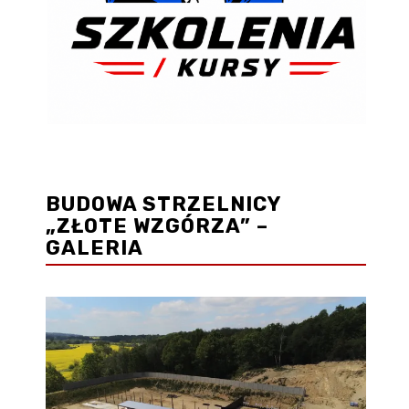
BUDOWA STRZELNICY
„ZŁOTE WZGÓRZA” –
GALERIA