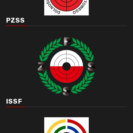
PZSS
ISSF