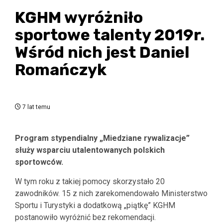
KGHM wyróżniło
sportowe talenty 2019r.
Wśród nich jest Daniel
Romańczyk
7 lat temu
Program stypendialny „Miedziane rywalizacje”
służy wsparciu utalentowanych polskich
sportowców.
W tym roku z takiej pomocy skorzystało 20
zawodników. 15 z nich zarekomendowało Ministerstwo
Sportu i Turystyki a dodatkową „piątkę” KGHM
postanowiło wyróżnić bez rekomendacji.