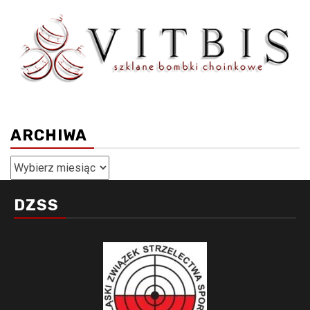
ARCHIWA
Archiwa
DZSS