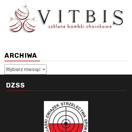
ARCHIWA
Archiwa
DZSS