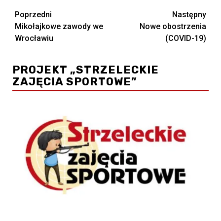
Zobacz
Poprzedni
Następny
Mikołajkowe zawody we
Nowe obostrzenia
wpisy
Wrocławiu
(COVID-19)
PROJEKT „STRZELECKIE
ZAJĘCIA SPORTOWE”