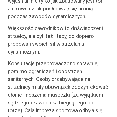
wyjaśniali nie tylko jak zbudowany jest tor,
ale również jak posługiwać się bronią
podczas zawodów dynamicznych.
Większość zawodników to doświadczeni
strzelcy, ale byli też i tacy, co dopiero
próbowali swoich sił w strzelaniu
dynamicznym.
Konsultacje przeprowadzono sprawnie,
pomimo ograniczeń i obostrzeń
sanitarnych. Osoby przebywające na
strzelnicy miały obowiązek zdezynfekować
dłonie i noszenia maseczki (za wyjątkiem
sędziego i zawodnika biegnącego po
torze). Cała impreza sportowa odbyła się