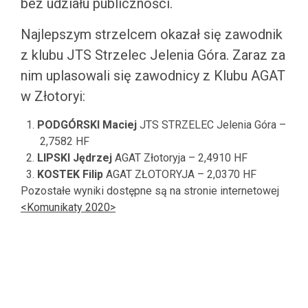
bez udziału publiczności.
Najlepszym strzelcem okazał się zawodnik
z klubu JTS Strzelec Jelenia Góra. Zaraz za
nim uplasowali się zawodnicy z Klubu AGAT
w Złotoryi:
PODGÓRSKI Maciej
JTS STRZELEC Jelenia Góra –
2,7582 HF
LIPSKI Jędrzej
AGAT Złotoryja – 2,4910 HF
KOSTEK Filip
AGAT ZŁOTORYJA – 2,0370 HF
Pozostałe wyniki dostępne są na stronie internetowej
<Komunikaty 2020>