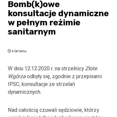
Bomb(k)owe
konsultacje dynamiczne
w pełnym reżimie
sanitarnym
6 lat temu
W dniu 12.12.2020 r. na strzelnicy
Złote
Wgórza
odbyły się, zgodnie z przepisami
IPSC, konsultacje ze strzelań
dynamicznych.
Nad całością czuwali sędziowie, którzy