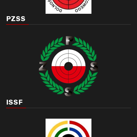
PZSS
ISSF