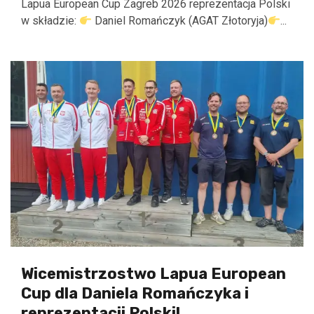
Lapua European Cup Zagreb 2026 reprezentacja Polski
w składzie:
Daniel Romańczyk (AGAT Złotoryja)
...
Wicemistrzostwo Lapua European
Cup dla Daniela Romańczyka i
reprezentacji Polski!