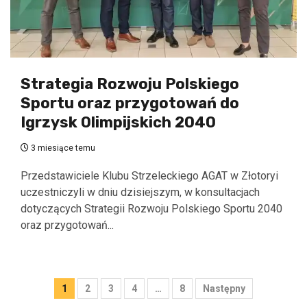
Strategia Rozwoju Polskiego
Sportu oraz przygotowań do
Igrzysk Olimpijskich 2040
3 miesiące temu
Przedstawiciele Klubu Strzeleckiego AGAT w Złotoryi
uczestniczyli w dniu dzisiejszym, w konsultacjach
dotyczących Strategii Rozwoju Polskiego Sportu 2040
oraz przygotowań...
Stronicowanie
1
2
3
4
…
8
Następny