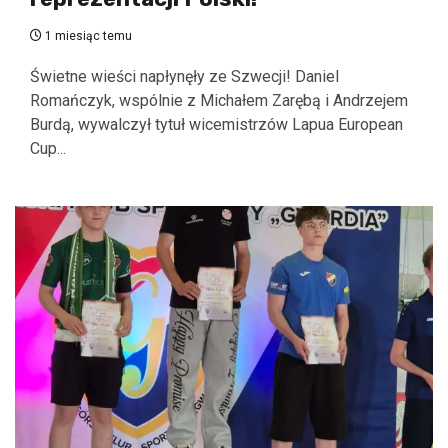
1 miesiąc temu
Świetne wieści napłynęły ze Szwecji! Daniel
Romańczyk, wspólnie z Michałem Zarębą i Andrzejem
Burdą, wywalczył tytuł wicemistrzów Lapua European
Cup...