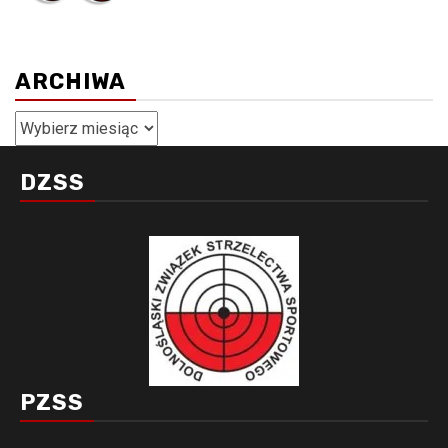
ARCHIWA
Archiwa
DZSS
PZSS