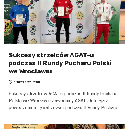
Sukcesy strzelców AGAT-u
podczas II Rundy Pucharu Polski
we Wrocławiu
2 miesiące temu
Sukcesy strzelców AGAT-u podczas II Rundy Pucharu
Polski we Wrocławiu Zawodnicy AGAT Złotoryja z
powodzeniem rywalizowali podczas II Rundy Pucharu...