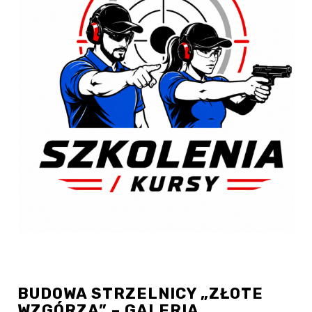
BUDOWA STRZELNICY „ZŁOTE
WZGÓRZA” – GALERIA