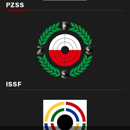
PZSS
ISSF