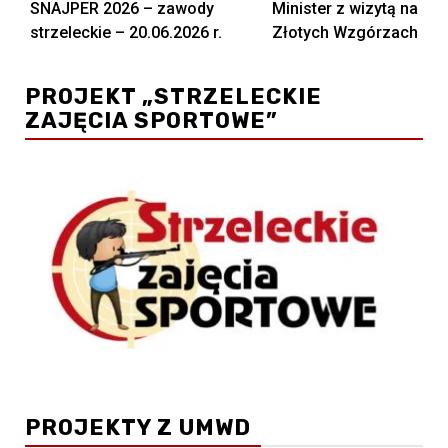
SNAJPER 2026 – zawody
Minister z wizytą na
wpisy
strzeleckie – 20.06.2026 r.
Złotych Wzgórzach
PROJEKT „STRZELECKIE
ZAJĘCIA SPORTOWE”
PROJEKTY Z UMWD