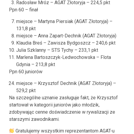
Radosław Mróz – AGAT Złotoryja – 224,5 pkt
Ppn 60 – finał
miejsce – Martyna Piersiak (AGAT Złotoryja) –
131,8 pkt
miejsce – Anna Zapart-Dechnik (AGAT Złotoryja)
Klaudia Breś – Zawisza Bydgoszcz – 240,6 pkt
Julia Szklanny – STS Tychy – 233,1 pkt
Marlena Bartoszczyk-Ledwochowska – Flota
Gdynia – 213,8 pkt
Ppn 60 juniorów
miejsce – Krzysztof Dechnik (AGAT Złotoryja) –
529,2 pkt
Na szczególne uznanie zasługuje fakt, że Krzysztof
startował w kategorii juniorów jako młodzik,
zdobywając cenne doświadczenie w rywalizacji ze
starszymi zawodnikami.
Gratulujemy wszystkim reprezentantom AGAT-u