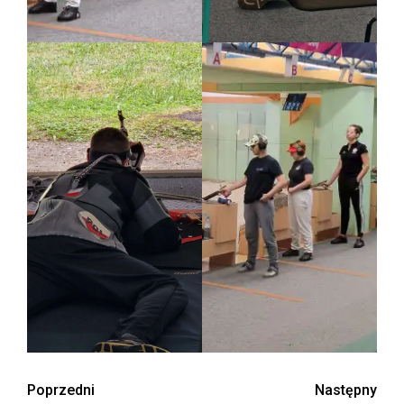
Zobacz
Poprzedni
Następny