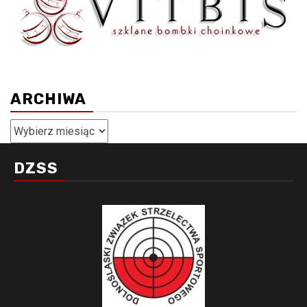
ARCHIWA
Archiwa
DZSS