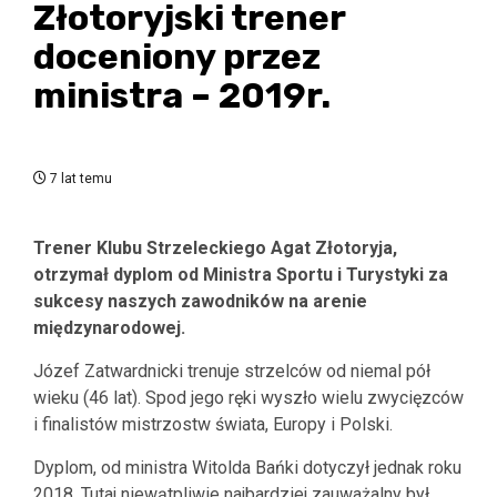
Złotoryjski trener
doceniony przez
ministra – 2019r.
7 lat temu
Trener Klubu Strzeleckiego Agat Złotoryja,
otrzymał dyplom od Ministra Sportu i Turystyki za
sukcesy naszych zawodników na arenie
międzynarodowej.
Józef Zatwardnicki trenuje strzelców od niemal pół
wieku (46 lat). Spod jego ręki wyszło wielu zwycięzców
i finalistów mistrzostw świata, Europy i Polski.
Dyplom, od ministra Witolda Bańki dotyczył jednak roku
2018. Tutaj niewątpliwie najbardziej zauważalny był