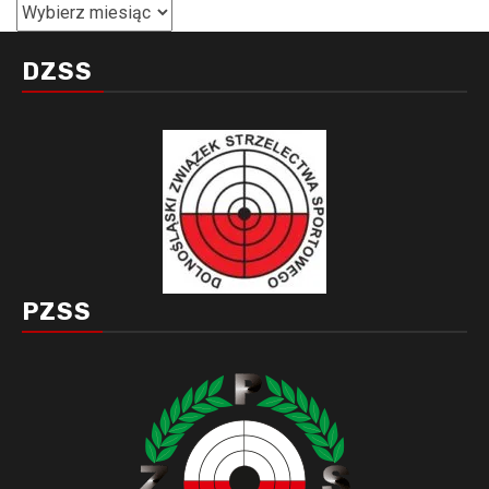
Archiwa
DZSS
PZSS