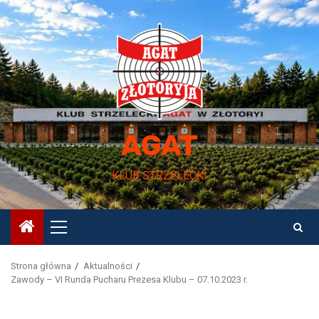
Przejdź
do
treści
AGAT
KLUB STRZELECKI
Menu
główne
Strona główna
Aktualności
Zawody – VI Runda Pucharu Prezesa Klubu – 07.10.2023 r.