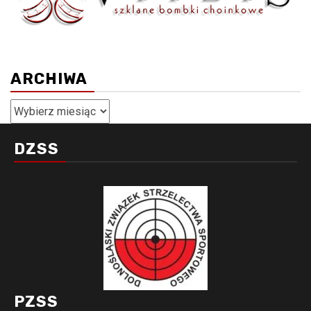
ARCHIWA
Archiwa
DZSS
PZSS