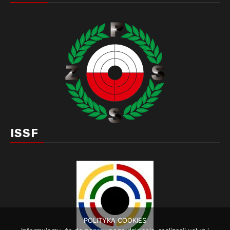
ISSF
POLITYKA COOKIES