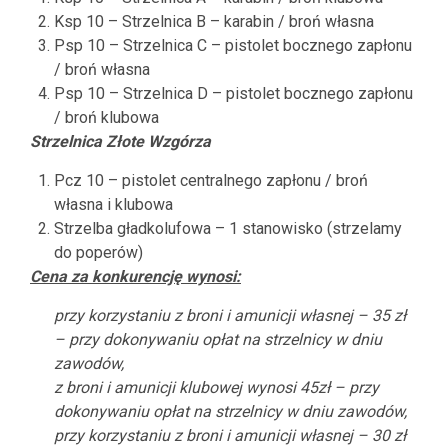
Ksp 10 – Strzelnica B – karabin / broń własna
Psp 10 – Strzelnica C – pistolet bocznego zapłonu
/ broń własna
Psp 10 – Strzelnica D – pistolet bocznego zapłonu
/ broń klubowa
Strzelnica Złote Wzgórza
Pcz 10 – pistolet centralnego zapłonu / broń
własna i klubowa
Strzelba gładkolufowa – 1 stanowisko (strzelamy
do poperów)
Cena za konkurencję wynosi:
przy korzystaniu z broni i amunicji własnej – 35 zł
– przy dokonywaniu opłat na strzelnicy w dniu
zawodów,
z broni i amunicji klubowej wynosi 45zł – przy
dokonywaniu opłat na strzelnicy w dniu zawodów,
przy korzystaniu z broni i amunicji własnej – 30 zł