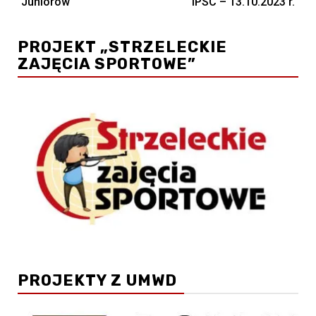
Juniorów
IPSC – 13.10.2023 r.
PROJEKT „STRZELECKIE
ZAJĘCIA SPORTOWE”
PROJEKTY Z UMWD