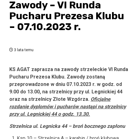
Zawody – VI Runda
Pucharu Prezesa Klubu
– 07.10.2023 r.
3 lata temu
KS AGAT zaprasza na zawody strzeleckie VI Runda
Pucharu Prezesa Klubu. Zawody zostaną
przeprowadzone w dniu 07.10.2023 r. w godz. od
9.00 do 13.00, na strzelnicy przy ul. Legnickiej 44
oraz na strzelnicy Złote Wzgórza.
Oficjalne
rozdanie dyplomów i pucharów nastąpi na strzelnicy
przy ul. Legnickiej 44 o godz. 13.30.
Strzelnica ul. Legnicka 44 – broń bocznego zapłonu
Ksp 10 – Strzelnica A – karabin / broń klubowa