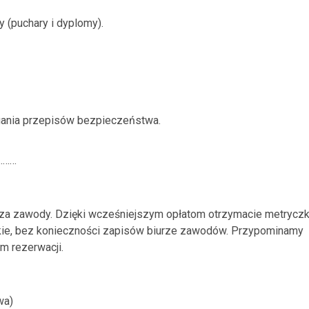
 (puchary i dyplomy).
gania przepisów bezpieczeństwa.
………
e za zawody. Dzięki wcześniejszym opłatom otrzymacie metryczk
leckie, bez konieczności zapisów biurze zawodów. Przypominamy
m rezerwacji.
wa)