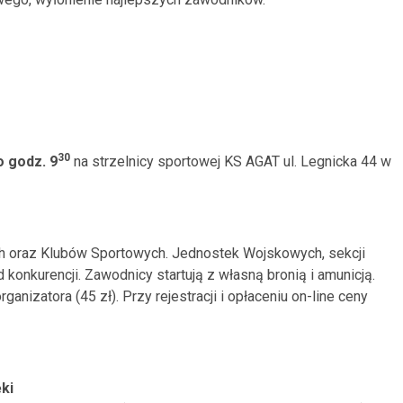
30
o godz. 9
na strzelnicy sportowej KS AGAT ul. Legnicka 44 w
 oraz Klubów Sportowych. Jednostek Wojskowych, sekcji
d konkurencji. Zawodnicy startują z własną bronią i amunicją.
anizatora (45 zł). Przy rejestracji i opłaceniu on-line ceny
ęki