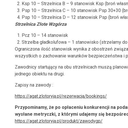
Ksp 10 – Strzelnica B – 9 stanowisk Ksp (broń własn
Psp 10 – Strzelnica C – 10 stanowisk Psp 30+30 (br
Psp 10 – Strzelnica D – 12 stanowisk Psp (broń wła
Strzelnica Złote Wzgórza
Pcz 10 – 14 stanowisk
Strzelba gładkolufowa – 1 stanowisko (strzelamy d
Ograniczona ilość stanowisk wynika z obostrzeń związ
wszystkich o zachowanie warunków bezpieczeństwa i p
Zawodnicy startujący na obu strzelnicach muszą planow
jednego obiektu na drugi.
Zapisy na zawody :
https://agat.zlotoryja.pl/rezerwacja/bookings/
Przypominamy, że po opłaceniu konkurencji na poda
wysłane metryczki, z którymi udajemy się bezpośredn
https://agat.zlotoryja.pl/produkt/zawodygp/