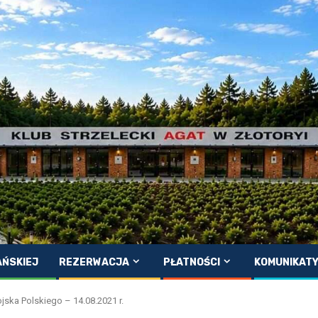
AŃSKIEJ
REZERWACJA
PŁATNOŚCI
KOMUNIKAT
jska Polskiego – 14.08.2021 r.