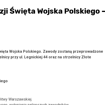
zji Święta Wojska Polskiego 
Święta Wojska Polskiego. Zawody zostaną przeprowadzone
elnicy przy ul. Legnickiej 44 oraz na strzelnicy Złote
iego
Bitwy Warszawskiej.
wego, wyłonienie najlepszych zawodników.