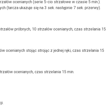
rzałów ocenianych (serie 5-cio strzałowe w czasie 5 min.).
h (tarcza ukazuje się na 3 sek. następnie 7 sek. przerwy).
strzałów próbnych, 10 strzałów ocenianych, czas strzelania 15
ów ocenianych stojąc strojąc z jednej ręki, czas strzelania 15
trzałów ocenianych, czas strzelania 15 min.
i.