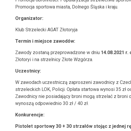
Promocja sportowa miasta, Dolnego Śląska i kraju.
Organizator:
Klub Strzelecki AGAT Złotoryja
Termin i miejsce zawodów:
Zawody zostaną przeprowadzone w dniu
14.08.2021 r. 
Złotoryi i na strzelnicy Złote Wzgórza.
Uczestnicy:
W zawodach uczestniczą zaproszeni zawodnicy z Czech
strzeleckich LOK, Policji. Opłata startowa wynosi 35 zł o
Zawodnicy nie posiadający broni mogą strzelać z broni org
wynoszą odpowiednio 30 zł / 40 zł.
Konkurencje:
Pistolet sportowy 30 + 30 strzałów stojąc z jednej r