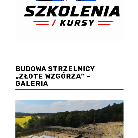
BUDOWA STRZELNICY
„ZŁOTE WZGÓRZA” –
GALERIA
i