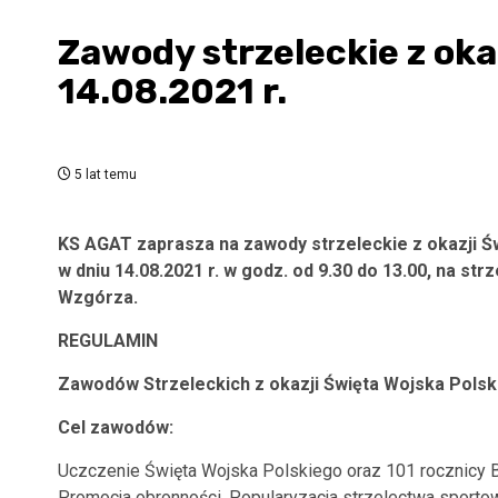
Zawody strzeleckie z oka
14.08.2021 r.
5 lat temu
KS AGAT zaprasza na zawody strzeleckie z okazji 
w dniu 14.08.2021 r. w godz. od 9.30 do 13.00, na strz
Wzgórza.
REGULAMIN
Zawodów Strzeleckich z okazji
Święta Wojska Polsk
Cel zawodów:
Uczczenie Święta Wojska Polskiego oraz 101 rocznicy 
Promocja obronności. Popularyzacja strzelectwa sporto