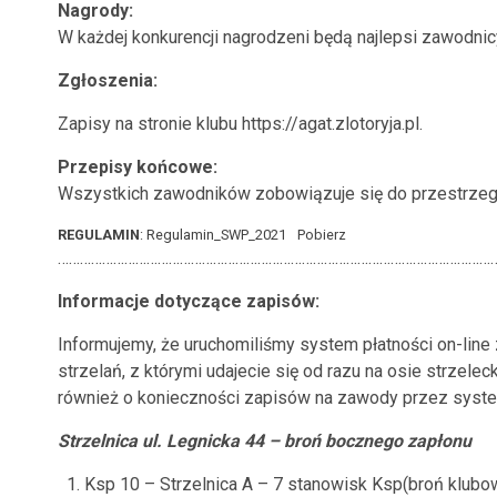
Nagrody:
W każdej konkurencji nagrodzeni będą najlepsi zawodnicy
Zgłoszenia:
Zapisy na stronie klubu https://agat.zlotoryja.pl.
Przepisy końcowe:
Wszystkich zawodników zobowiązuje się do przestrze
REGULAMIN
: Regulamin_SWP_2021
Pobierz
………………………………………………………………………………………………………
Informacje dotyczące zapisów:
Informujemy, że uruchomiliśmy system płatności on-lin
strzelań, z którymi udajecie się od razu na osie strze
również o konieczności zapisów na zawody przez syste
Strzelnica ul. Legnicka 44 – broń bocznego zapłonu
Ksp 10 – Strzelnica A – 7 stanowisk Ksp(broń klubo