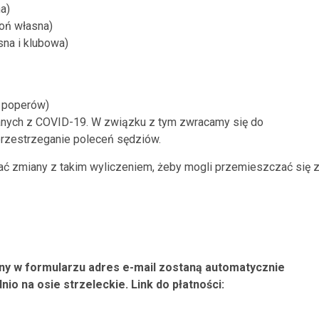
a)
oń własna)
sna i klubowa)
o poperów)
anych z COVID-19. W związku z tym zwracamy się do
rzestrzeganie poleceń sędziów.
ać zmiany z takim wyliczeniem, żeby mogli przemieszczać się 
ny w formularzu adres e-mail zostaną automatycznie
io na osie strzeleckie. Link do płatności: