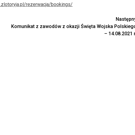
t.zlotoryja.pl/rezerwacja/bookings/
Następn
Komunikat z zawodów z okazji Święta Wojska Polskieg
– 14.08.2021 r