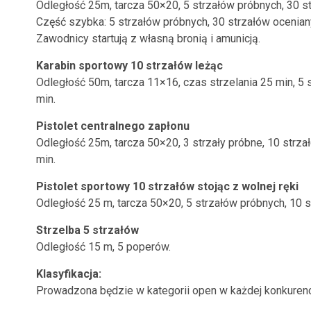
Odległość 25m, tarcza 50×20, 5 strzałów próbnych, 30 st
Część szybka: 5 strzałów próbnych, 30 strzałów ocenianyc
Zawodnicy startują z własną bronią i amunicją.
Karabin sportowy 10 strzałów leżąc
Odległość 50m, tarcza 11×16, czas strzelania 25 min, 5 
min.
Pistolet centralnego zapłonu
Odległość 25m, tarcza 50×20, 3 strzały próbne, 10 strzał
min.
Pistolet sportowy 10 strzałów stojąc z wolnej ręki
Odległość 25 m, tarcza 50×20, 5 strzałów próbnych, 10 s
Strzelba 5 strzałów
Odległość 15 m, 5 poperów.
Klasyfikacja:
Prowadzona będzie w kategorii open w każdej konkurencj