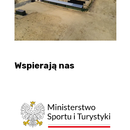
Wspierają nas
z