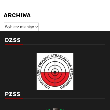
ARCHIWA
Archiwa
DZSS
PZSS