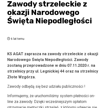
Zawody strzeleckie z
okazji Narodowego
Święta Niepodległości
6 lat temu
KS AGAT zaprasza na zawody strzeleckie z okazji
Narodowego Święta Niepodległości. Zawody
zostaną przeprowadzone w dniu 07.11.2020 r. na
strzelnicy przy ul. Legnickiej 44 oraz na strzelnicy
Złote Wzgórza.
Zawody odbędą się bez udziału publiczności !
Informujemy, że uruchomiliśmy system płatności on-
line za zawody. Dzięki wcześniejszym opłatom
otrzymacie metryczki strzelań, z którymi udajecie się