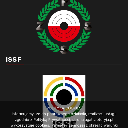
ISSF
POLITYKA COOKIES
Informujemy, że do poprawnego działania, realizacji usług i
zgodnie z Polityką Prywatności, strona agat.zlotoryja.pl
wykorzystuje cookies. Pamiętaj, że możesz określić warunki