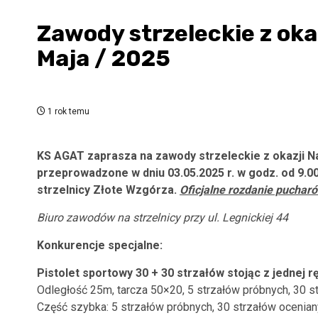
Zawody strzeleckie z ok
Maja / 2025
1 rok temu
KS AGAT zaprasza na zawody strzeleckie z okazji 
przeprowadzone w dniu 03.05.2025 r. w godz. od 9.00 
strzelnicy Złote Wzgórza.
Oficjalne rozdanie pucharów
Biuro zawodów na strzelnicy przy ul. Legnickiej 44
Konkurencje specjalne:
Pistolet sportowy 30 + 30 strzałów stojąc z jednej r
Odległość 25m, tarcza 50×20, 5 strzałów próbnych, 30 st
Część szybka: 5 strzałów próbnych, 30 strzałów ocenianyc