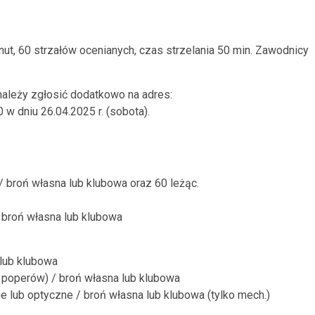
ut, 60 strzałów ocenianych, czas strzelania 50 min. Zawodnicy
należy zgłosić dodatkowo na adres:
 w dniu 26.04.2025 r. (sobota).
/ broń własna lub klubowa oraz 60 leżąc.
 broń własna lub klubowa
 lub klubowa
 poperów) / broń własna lub klubowa
 lub optyczne / broń własna lub klubowa (tylko mech.)