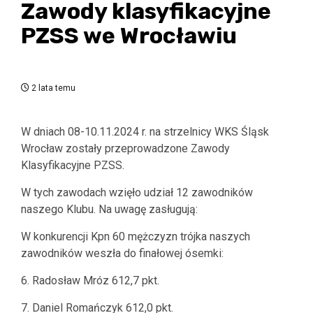
Zawody klasyfikacyjne
PZSS we Wrocławiu
2 lata temu
W dniach 08-10.11.2024 r. na strzelnicy WKS Śląsk
Wrocław zostały przeprowadzone Zawody
Klasyfikacyjne PZSS.
W tych zawodach wzięło udział 12 zawodników
naszego Klubu. Na uwagę zasługują:
W konkurencji Kpn 60 mężczyzn trójka naszych
zawodników weszła do finałowej ósemki:
6. Radosław Mróz 612,7 pkt.
7. Daniel Romańczyk 612,0 pkt.