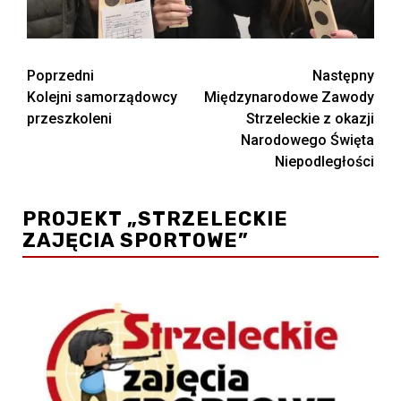
Zobacz
Poprzedni
Następny
Kolejni samorządowcy
Międzynarodowe Zawody
wpisy
przeszkoleni
Strzeleckie z okazji
Narodowego Święta
Niepodległości
PROJEKT „STRZELECKIE
ZAJĘCIA SPORTOWE”