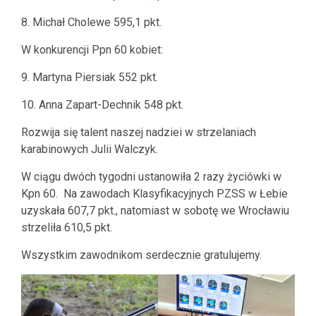
8. Michał Cholewe 595,1 pkt.
W konkurencji Ppn 60 kobiet:
9. Martyna Piersiak 552 pkt.
10. Anna Zapart-Dechnik 548 pkt.
Rozwija się talent naszej nadziei w strzelaniach
karabinowych Julii Walczyk.
W ciągu dwóch tygodni ustanowiła 2 razy życiówki w
Kpn 60. Na zawodach Klasyfikacyjnych PZSS w Łebie
uzyskała 607,7 pkt., natomiast w sobotę we Wrocławiu
strzeliła 610,5 pkt.
Wszystkim zawodnikom serdecznie gratulujemy.