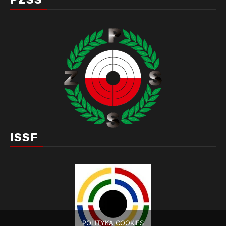
ISSF
POLITYKA COOKIES