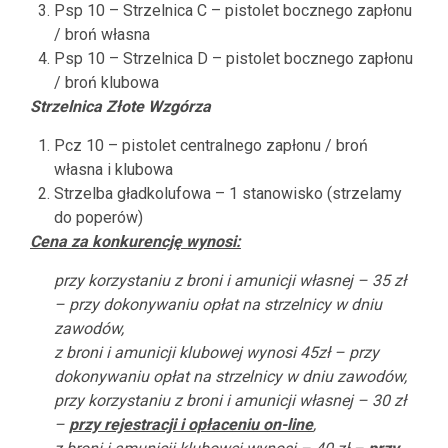
Psp 10 – Strzelnica C – pistolet bocznego zapłonu
/ broń własna
Psp 10 – Strzelnica D – pistolet bocznego zapłonu
/ broń klubowa
Strzelnica Złote Wzgórza
Pcz 10 – pistolet centralnego zapłonu / broń
własna i klubowa
Strzelba gładkolufowa – 1 stanowisko (strzelamy
do poperów)
Cena za konkurencję wynosi:
przy korzystaniu z broni i amunicji własnej – 35 zł
– przy dokonywaniu opłat na strzelnicy w dniu
zawodów,
z broni i amunicji klubowej wynosi 45zł – przy
dokonywaniu opłat na strzelnicy w dniu zawodów,
przy korzystaniu z broni i amunicji własnej – 30 zł
–
przy rejestracji i opłaceniu on-line
,