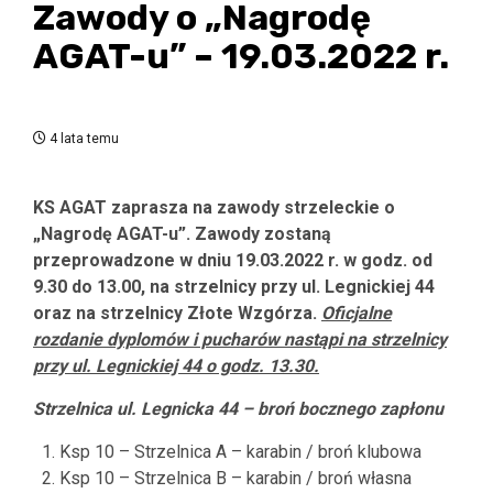
Zawody o „Nagrodę
AGAT-u” – 19.03.2022 r.
4 lata temu
KS AGAT zaprasza na zawody strzeleckie o
„Nagrodę AGAT-u”. Zawody zostaną
przeprowadzone w dniu 19.03.2022 r. w godz. od
9.30 do 13.00, na strzelnicy przy ul. Legnickiej 44
oraz na strzelnicy Złote Wzgórza.
Oficjalne
rozdanie dyplomów i pucharów nastąpi na strzelnicy
przy ul. Legnickiej 44 o godz. 13.30.
Strzelnica ul. Legnicka 44 – broń bocznego zapłonu
Ksp 10 – Strzelnica A – karabin / broń klubowa
Ksp 10 – Strzelnica B – karabin / broń własna