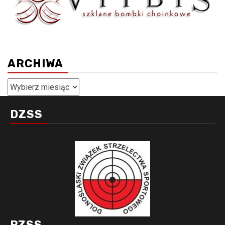
ARCHIWA
Archiwa
DZSS
PZSS