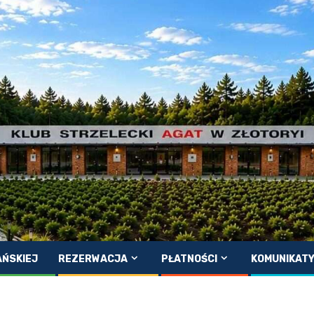
AŃSKIEJ
REZERWACJA
PŁATNOŚCI
KOMUNIKAT