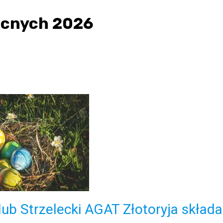
ocnych 2026
lub Strzelecki AGAT Złotoryja składa