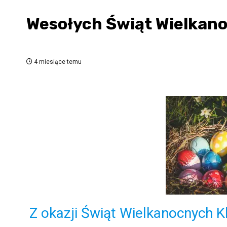
Wesołych Świąt Wielkan
4 miesiące temu
Z okazji Świąt Wielkanocnych K