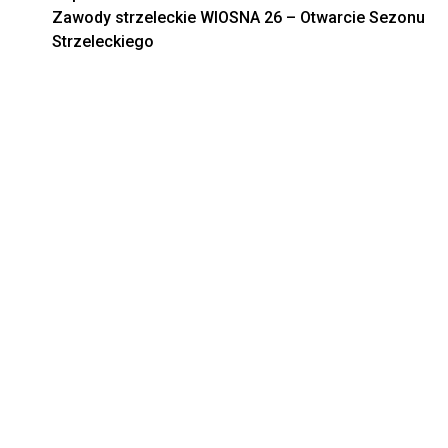
Zawody strzeleckie WIOSNA 26 – Otwarcie Sezonu
wpisy
Strzeleckiego