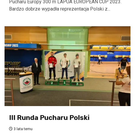
Pucharu Europy 300 m LAPUA EUROPEAN CUP 2023.
Bardzo dobrze wypadła reprezentacja Polski z...
III Runda Pucharu Polski
3 lata temu