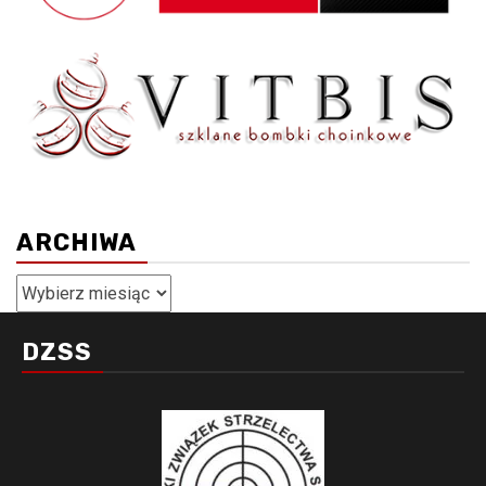
ARCHIWA
Archiwa
DZSS