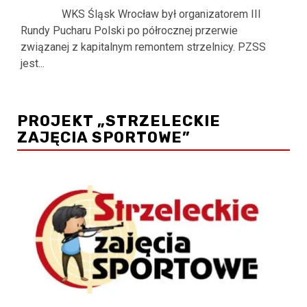
WKS Śląsk Wrocław był organizatorem III
Rundy Pucharu Polski po półrocznej przerwie
związanej z kapitalnym remontem strzelnicy. PZSS
jest...
PROJEKT „STRZELECKIE
ZAJĘCIA SPORTOWE”