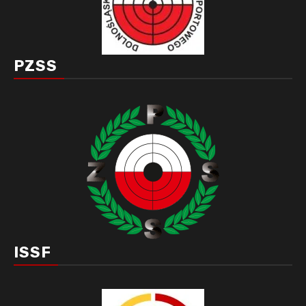
PZSS
ISSF