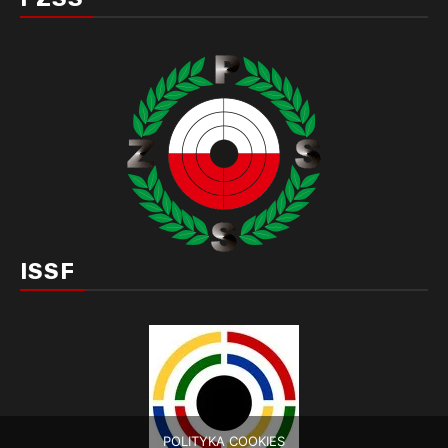
ISSF
POLITYKA COOKIES