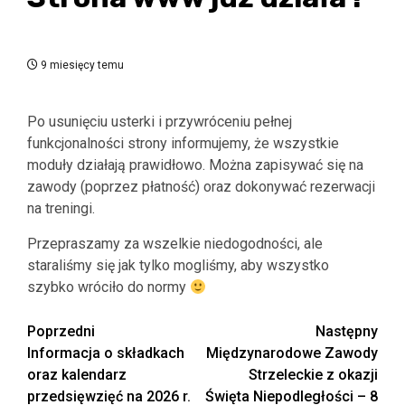
9 miesięcy temu
Po usunięciu usterki i przywróceniu pełnej
funkcjonalności strony informujemy, że wszystkie
moduły działają prawidłowo. Można zapisywać się na
zawody (poprzez płatność) oraz dokonywać rezerwacji
na treningi.
Przepraszamy za wszelkie niedogodności, ale
staraliśmy się jak tylko mogliśmy, aby wszystko
szybko wróciło do normy
Zobacz
Poprzedni
Następny
Informacja o składkach
Międzynarodowe Zawody
wpisy
oraz kalendarz
Strzeleckie z okazji
przedsięwzięć na 2026 r.
Święta Niepodległości – 8