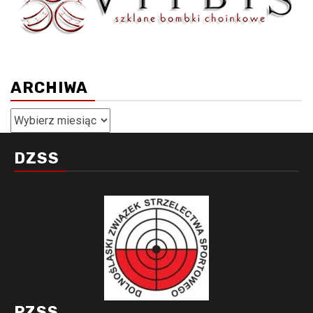
ARCHIWA
Archiwa
DZSS
PZSS