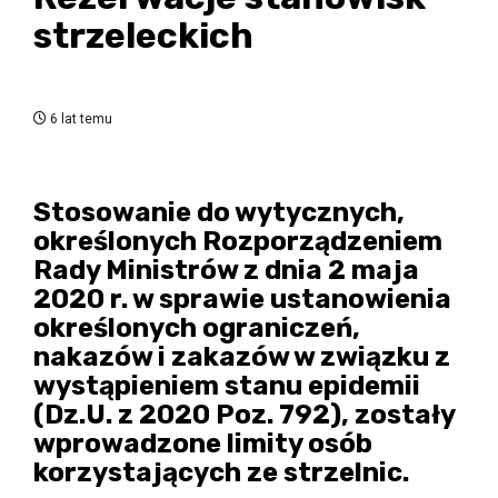
strzeleckich
6 lat temu
Stosowanie do wytycznych,
określonych Rozporządzeniem
Rady Ministrów z dnia 2 maja
2020 r. w sprawie ustanowienia
określonych ograniczeń,
nakazów i zakazów w związku z
wystąpieniem stanu epidemii
(Dz.U. z 2020 Poz. 792), zostały
wprowadzone limity osób
korzystających ze strzelnic.