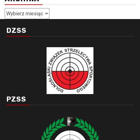
Archiwa
DZSS
PZSS