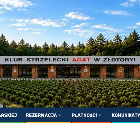
AŃSKIEJ
REZERWACJA
PŁATNOŚCI
KOMUNIKAT