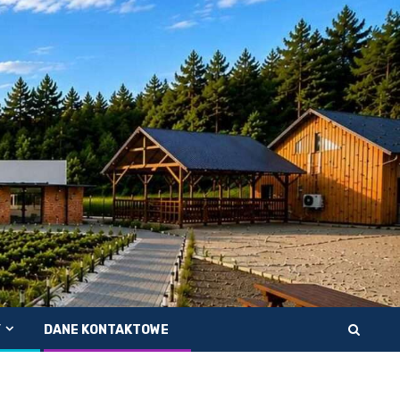
Y
DANE KONTAKTOWE