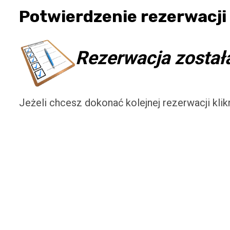
Potwierdzenie rezerwacji
Rezerwacja zosta
Jeżeli chcesz dokonać kolejnej rezerwacji klikni