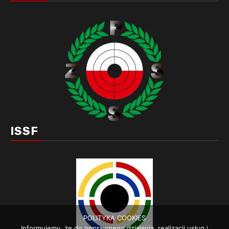
ISSF
POLITYKA COOKIES
Informujemy, że do poprawnego działania, realizacji usług i