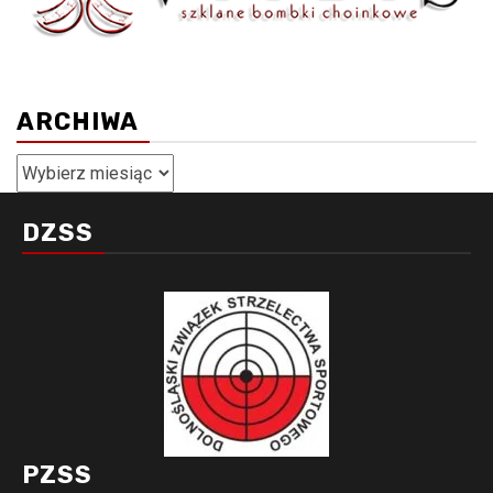
ARCHIWA
Archiwa
DZSS
PZSS