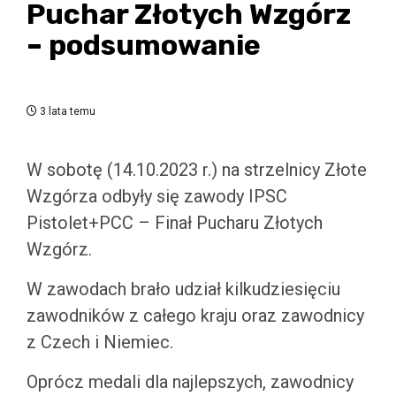
Puchar Złotych Wzgórz
– podsumowanie
3 lata temu
W sobotę (14.10.2023 r.) na strzelnicy Złote
Wzgórza odbyły się zawody IPSC
Pistolet+PCC – Finał Pucharu Złotych
Wzgórz.
W zawodach brało udział kilkudziesięciu
zawodników z całego kraju oraz zawodnicy
z Czech i Niemiec.
Oprócz medali dla najlepszych, zawodnicy