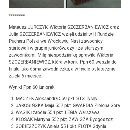
********
Mateusz JURCZYK, Wiktoria SZCZERBANIEWICZ oraz
Julia SZCZERBANIEWICZ wzięli udział w II Rundzie
Pucharu Polski we Wrocławiu. Nasi zawodnicy
startowali w grupie juniorów, czyli ze starszymi
zawodnikami. Miłą niespodziankę sprawiła Wiktoria
SZCZERBANIEWICZ, która w konk. Ppn 60 weszła do
finału jako ósma zawodniczka, a w finale ostatecznie
zajęła 6 miejsce.
Wyniki Ppn 60 juniorek:
MACZEK Aleksandra 559 pkt. STS Tychy
JAROSIŃSKA Maja 557 pkt. GWARDIA Zielona Góra
WĄSIK Izabela 554 pkt. LEGIA Warszawa
KLOSAK Martyna 552 pkt. ZAWISZA Bydgoszcz
SOBIESZCZYK Aniela 551 pkt. FLOTA Gdynia