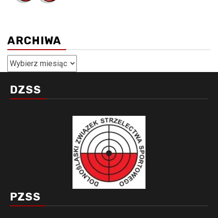
ARCHIWA
Archiwa
DZSS
PZSS