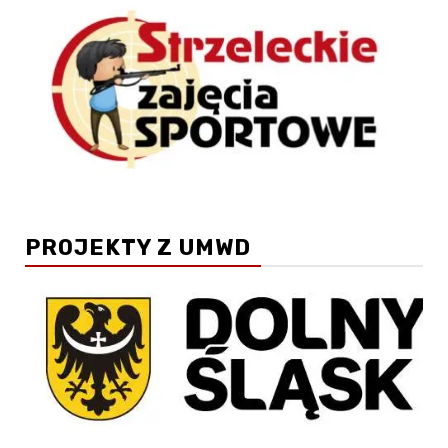
PROJEKTY Z UMWD