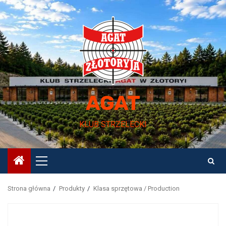
Przejdź
do
treści
AGAT
KLUB STRZELECKI
Menu
główne
Strona główna
Produkty
Klasa sprzętowa / Production