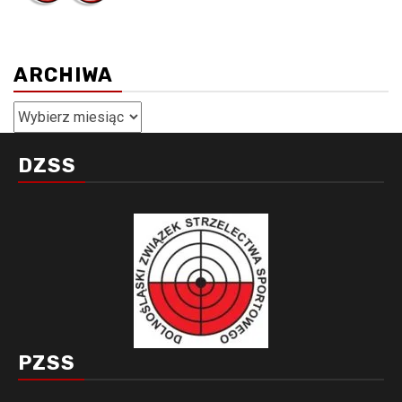
ARCHIWA
Archiwa
DZSS
PZSS