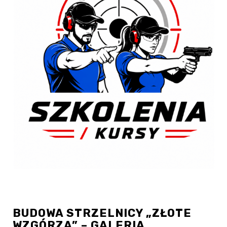
BUDOWA STRZELNICY „ZŁOTE
WZGÓRZA” – GALERIA