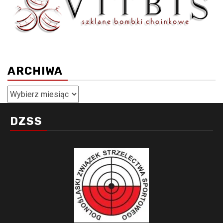
ARCHIWA
Archiwa
DZSS