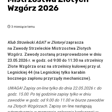
Wzgórz 2026
3 miesiące temu
Klub Strzelecki AGAT w Złotoryi
zaprasza
na Zawody Strzeleckie Mistrzostwa Złotych
Wzgórz.
Zawody zostaną przeprowadzone w dniu
23.05.2026 r. w godz. od 9:00 do 11:30
na strzelnicy
Złote Wzgórza
oraz na strzelnicy kulowej przy ul.
Legnickiej 44 (na Legnickiej tylko karabin
bocznego zapłonu przyrządy mechaniczne).
UWAGA! Zapisy on-line tylko do dnia 22.05.2026 r.
do
godz. 15.00
.
Po tej godzinie zapisy tylko w dniu
zawodów w godz. od 9.00 do 11.00
w biurze zawodów
na Złotych Wzgórzach.
Zapisy on-line następują