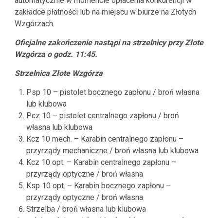
automatycznie w momencie opłacenia konkurencji w
zakładce płatności lub na miejscu w biurze na Złotych
Wzgórzach.
Oficjalne zakończenie nastąpi na strzelnicy przy Złote
Wzgórza o godz. 11:45.
Strzelnica Złote Wzgórza
Psp 10 – pistolet bocznego zapłonu / broń własna
lub klubowa
Pcz 10 – pistolet centralnego zapłonu / broń
własna lub klubowa
Kcz 10 mech. – Karabin centralnego zapłonu –
przyrządy mechaniczne / broń własna lub klubowa
Kcz 10 opt. – Karabin centralnego zapłonu –
przyrządy optyczne / broń własna
Ksp 10 opt. – Karabin bocznego zapłonu –
przyrządy optyczne / broń własna
Strzelba / broń własna lub klubowa