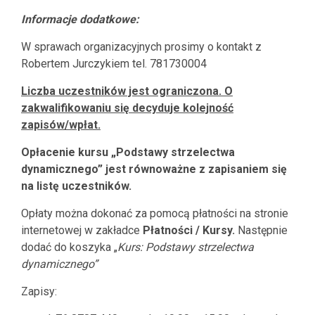
Informacje dodatkowe:
W sprawach organizacyjnych prosimy o kontakt z
Robertem Jurczykiem tel. 781730004
Liczba uczestników jest ograniczona. O
zakwalifikowaniu się decyduje kolejność
zapisów/wpłat.
Opłacenie kursu „Podstawy strzelectwa
dynamicznego” jest równoważne z zapisaniem się
na listę uczestników.
Opłaty można dokonać za pomocą płatności na stronie
internetowej w zakładce
Płatności / Kursy.
Następnie
dodać do koszyka „
Kurs: Podstawy strzelectwa
dynamicznego”
Zapisy: