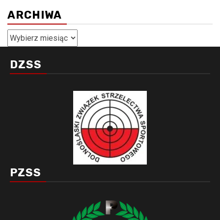
ARCHIWA
Archiwa
DZSS
PZSS