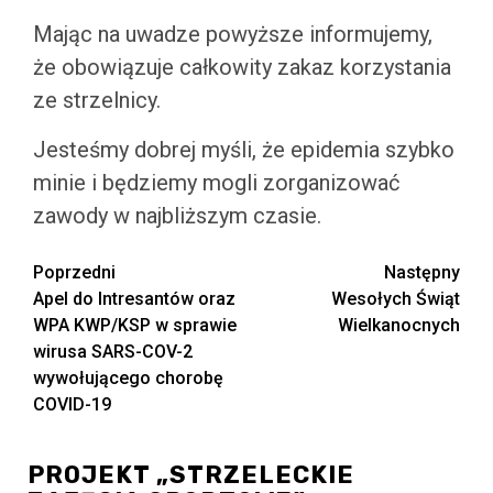
Mając na uwadze powyższe informujemy,
że obowiązuje całkowity zakaz korzystania
ze strzelnicy.
Jesteśmy dobrej myśli, że epidemia szybko
minie i będziemy mogli zorganizować
zawody w najbliższym czasie.
Zobacz
Poprzedni
Następny
Apel do Intresantów oraz
Wesołych Świąt
wpisy
WPA KWP/KSP w sprawie
Wielkanocnych
wirusa SARS-COV-2
wywołującego chorobę
COVID-19
PROJEKT „STRZELECKIE