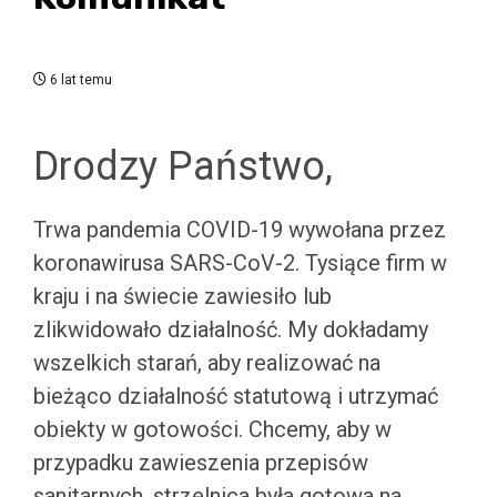
6 lat temu
Drodzy Państwo,
Trwa pandemia COVID-19 wywołana przez
koronawirusa SARS-CoV-2. Tysiące firm w
kraju i na świecie zawiesiło lub
zlikwidowało działalność. My dokładamy
wszelkich starań, aby realizować na
bieżąco działalność statutową i utrzymać
obiekty w gotowości. Chcemy, aby w
przypadku zawieszenia przepisów
sanitarnych, strzelnica była gotowa na