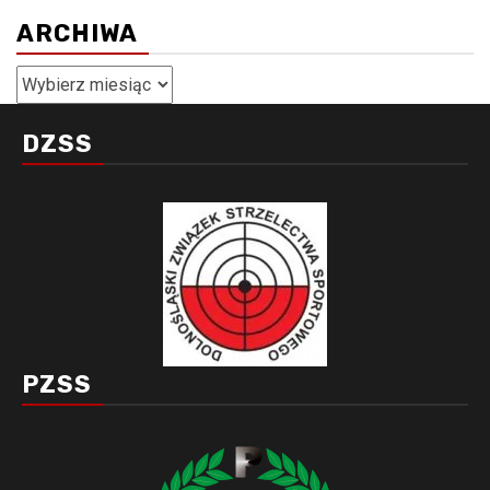
ARCHIWA
Archiwa
DZSS
PZSS