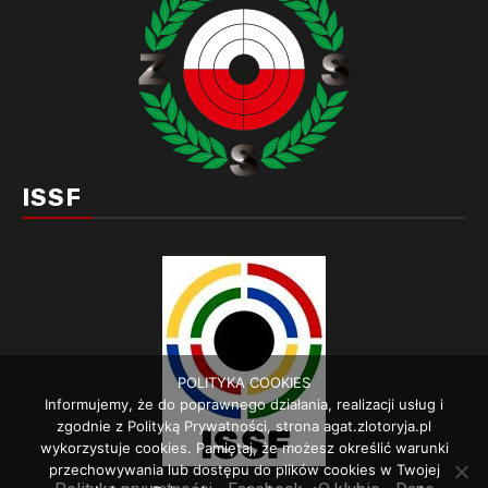
ISSF
POLITYKA COOKIES
Informujemy, że do poprawnego działania, realizacji usług i
zgodnie z Polityką Prywatności, strona agat.zlotoryja.pl
wykorzystuje cookies. Pamiętaj, że możesz określić warunki
przechowywania lub dostępu do plików cookies w Twojej