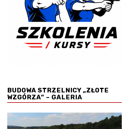
BUDOWA STRZELNICY „ZŁOTE
WZGÓRZA” – GALERIA