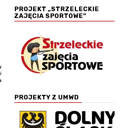
PROJEKT „STRZELECKIE
ZAJĘCIA SPORTOWE”
y
i
a
PROJEKTY Z UMWD