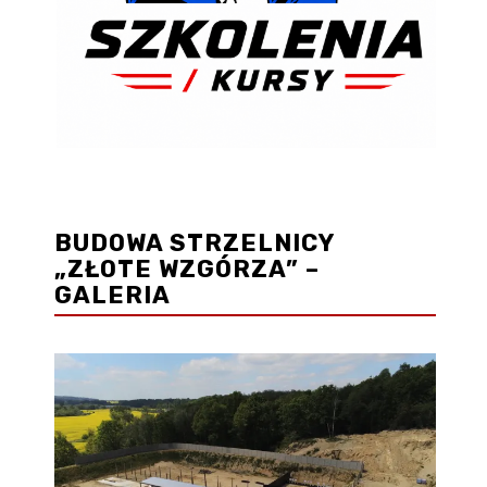
BUDOWA STRZELNICY
„ZŁOTE WZGÓRZA” –
GALERIA