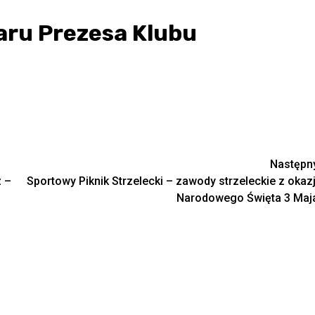
aru Prezesa Klubu
Następn
z –
Sportowy Piknik Strzelecki – zawody strzeleckie z okazj
Narodowego Święta 3 Maj