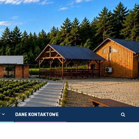
Y
DANE KONTAKTOWE