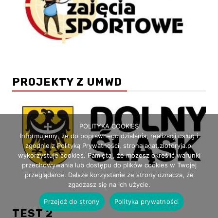
PROJEKTY Z UMWD
POLITYKA COOKIES
Informujemy, że do poprawnego działania, realizacji usług i
zgodnie z Polityką Prywatności, strona agat.zlotoryja.pl
wykorzystuje cookies. Pamiętaj, że możesz określić warunki
przechowywania lub dostępu do plików cookies w Twojej
przeglądarce. Dalsze korzystanie ze strony oznacza, że
zgadzasz się na ich użycie.
Przejdź do strony
Polityka prywatności
TEST 2