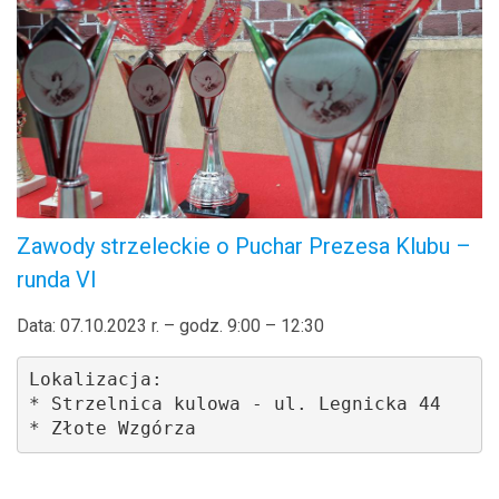
Zawody strzeleckie o Puchar Prezesa Klubu –
runda VI
Data: 07.10.2023 r. – godz. 9:00 – 12:30
Lokalizacja: 

* Strzelnica kulowa - ul. Legnicka 44

* Złote Wzgórza 
.