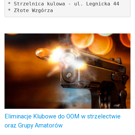
* Strzelnica kulowa - ul. Legnicka 44

* Złote Wzgórza 
.
Eliminacje Klubowe do OOM w strzelectwie
oraz Grupy Amatorów