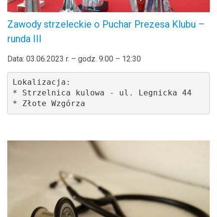
Zawody strzeleckie o Puchar Prezesa Klubu –
runda III
Data: 03.06.2023 r. – godz. 9:00 – 12:30
Lokalizacja: 

* Strzelnica kulowa - ul. Legnicka 44

* Złote Wzgórza 
.