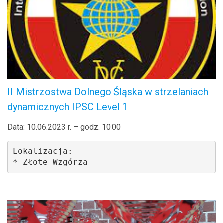
II Mistrzostwa Dolnego Śląska w strzelaniach
dynamicznych IPSC Level 1
Data: 10.06.2023 r. – godz. 10:00
Lokalizacja: 

* Złote Wzgórza 
.