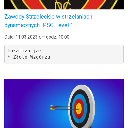
Zawody Strzeleckie w strzelaniach
dynamicznych IPSC Level 1
Data: 11.03.2023 r. – godz. 10:00
Lokalizacja: 

* Złote Wzgórza 
.