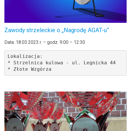
Zawody strzeleckie o „Nagrodę AGAT-u”
Data: 18.03.2023 r. – godz. 9:00 – 12:30
Lokalizacja: 

* Strzelnica kulowa - ul. Legnicka 44

* Złote Wzgórza
.