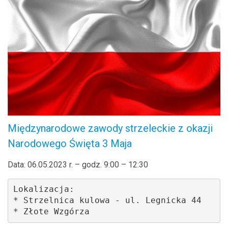
Międzynarodowe zawody strzeleckie z okazji
Narodowego Święta 3 Maja
Data: 06.05.2023 r. – godz. 9:00 – 12:30
Lokalizacja: 

* Strzelnica kulowa - ul. Legnicka 44

* Złote Wzgórza 