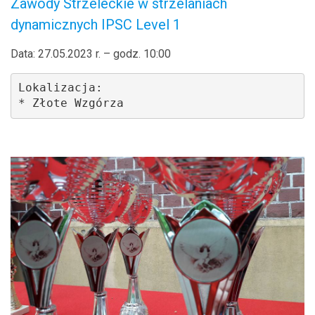
Zawody Strzeleckie w strzelaniach
dynamicznych IPSC Level 1
Data: 27.05.2023 r. – godz. 10:00
Lokalizacja: 

* Złote Wzgórza 
.