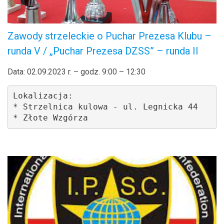
Zawody strzeleckie o Puchar Prezesa Klubu –
runda V / „Puchar Prezesa DZSS” – runda II
Data: 02.09.2023 r. – godz. 9:00 – 12:30
Lokalizacja: 

* Strzelnica kulowa - ul. Legnicka 44

* Złote Wzgórza 
.