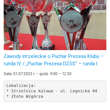
Zawody strzeleckie o Puchar Prezesa Klubu –
runda IV / „Puchar Prezesa DZSS” – runda I
Data: 01.07.2023 r. – godz. 9:00 – 12:30
Lokalizacja: 

* Strzelnica kulowa - ul. Legnicka 44

* Złote Wzgórza 
.