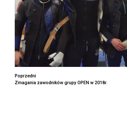
Zobacz
Poprzedni
Zmagania zawodników grupy OPEN w 2018r.
wpisy