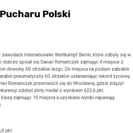
 Pucharu Polski
 zawodach Internationaler Wettkampf Berlin, które odbyły się w
zo dobrze spisał się Daniel Romańczyk zajmując 4 miejsce z
abin dowolny 60 strzałów leżąc. Do miejsca na podium zabrakło
 karabin pneumatyczny 60 strzałów ustanawiając rekord życiowy.
niel Romańczyk przemieścił się do Wrocławia, gdzie zdążył
kurencji zdobył złoty medal z wynikiem 622,6 pkt.
 klasę zajmując 10 miejsca a uzyskane wyniki napawają
.
,0 pkt