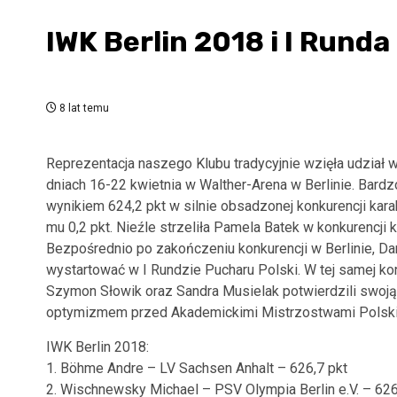
IWK Berlin 2018 i I Runda
8 lat temu
Reprezentacja naszego Klubu tradycyjnie wzięła udział w
dniach 16-22 kwietnia w Walther-Arena w Berlinie. Bard
wynikiem 624,2 pkt w silnie obsadzonej konkurencji kar
mu 0,2 pkt. Nieźle strzeliła Pamela Batek w konkurencji
Bezpośrednio po zakończeniu konkurencji w Berlinie, Da
wystartować w I Rundzie Pucharu Polski. W tej samej kon
Szymon Słowik oraz Sandra Musielak potwierdzili swoją
optymizmem przed Akademickimi Mistrzostwami Polski
IWK Berlin 2018:
1. Böhme Andre – LV Sachsen Anhalt – 626,7 pkt
2. Wischnewsky Michael – PSV Olympia Berlin e.V. – 626