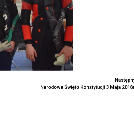
Następn
Narodowe Święto Konstytucji 3 Maja 2018r