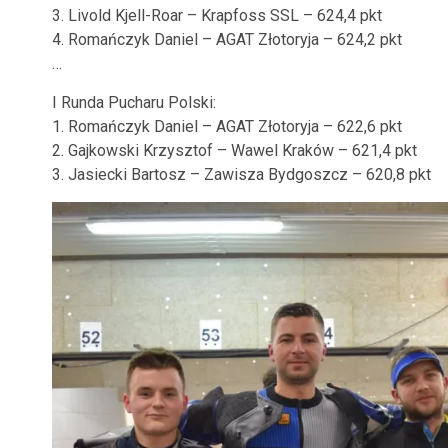
3. Livold Kjell-Roar – Krapfoss SSL – 624,4 pkt
4. Romańczyk Daniel – AGAT Złotoryja – 624,2 pkt
…
I Runda Pucharu Polski:
1. Romańczyk Daniel – AGAT Złotoryja – 622,6 pkt
2. Gajkowski Krzysztof – Wawel Kraków – 621,4 pkt
3. Jasiecki Bartosz – Zawisza Bydgoszcz – 620,8 pkt