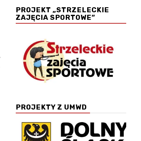
PROJEKT „STRZELECKIE
ZAJĘCIA SPORTOWE”
w
.
PROJEKTY Z UMWD