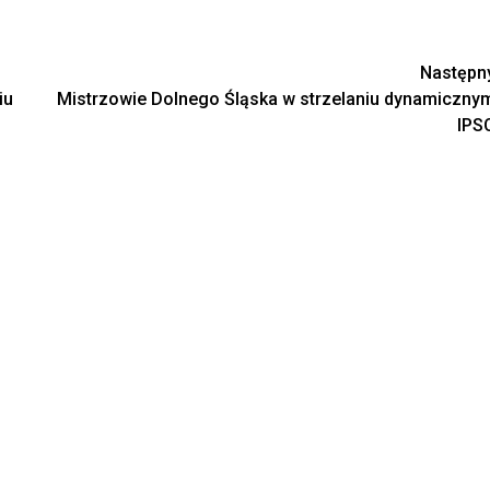
Następn
iu
Mistrzowie Dolnego Śląska w strzelaniu dynamiczny
IPS