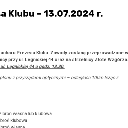
 Klubu – 13.07.2024 r.
 Pucharu Prezesa Klubu. Zawody zostaną przeprowadzone 
lnicy przy ul. Legnickiej 44 oraz na strzelnicy Złote Wzgórza
ul. Legnickiej 44 o godz. 13.30.
płonu z przyrządami optycznymi – odległość 100m leżąc z
/ broń własna lub klubowa
/ broń klubowa
 broń własna