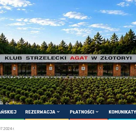
AŃSKIEJ
REZERWACJA
PŁATNOŚCI
KOMUNIKAT
7.2024 r.