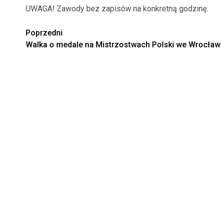
UWAGA! Zawody bez zapisów na konkretną godzinę.
Zobacz
Poprzedni
Walka o medale na Mistrzostwach Polski we Wrocław
wpisy