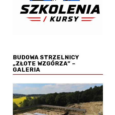
BUDOWA STRZELNICY
„ZŁOTE WZGÓRZA” –
GALERIA