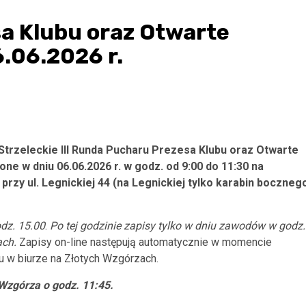
sa Klubu oraz Otwarte
.06.2026 r.
trzeleckie III Runda Pucharu Prezesa Klubu
oraz Otwarte
e w dniu 06.06.2026 r. w godz. od 9:00 do 11:30
na
 przy ul. Legnickiej 44 (na Legnickiej tylko karabin boczneg
dz. 15.00
.
Po tej godzinie zapisy tylko w dniu zawodów w godz.
ach.
Zapisy on-line następują automatycznie w momencie
cu w biurze na Złotych Wzgórzach.
 Wzgórza o godz. 11:45.