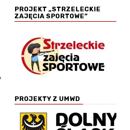
PROJEKT „STRZELECKIE
ZAJĘCIA SPORTOWE”
o
PROJEKTY Z UMWD