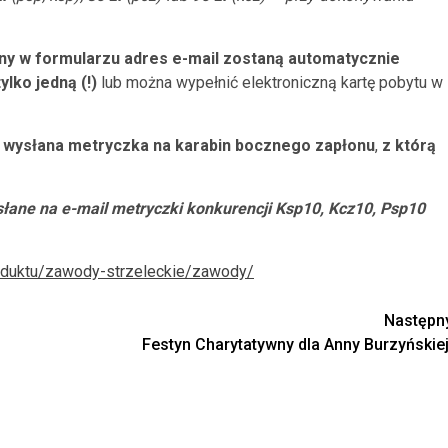
ny w formularzu adres e-mail zostaną automatycznie
ylko jedną (!)
lub można wypełnić elektroniczną kartę pobytu w
e wysłana metryczka na karabin bocznego zapłonu
,
z którą
ane na e-mail metryczki konkurencji Ksp10, Kcz10, Psp10
-produktu/zawody-strzeleckie/zawody/
Następn
Festyn Charytatywny dla Anny Burzyńskiej