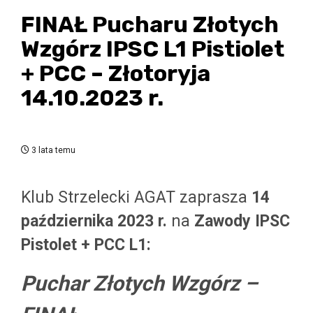
FINAŁ Pucharu Złotych
Wzgórz IPSC L1 Pistiolet
+ PCC – Złotoryja
14.10.2023 r.
3 lata temu
Klub Strzelecki AGAT zaprasza
14
października 2023 r.
na
Zawody IPSC
Pistolet + PCC L1:
Puchar Złotych Wzgórz –