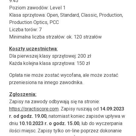
9.45
Poziom zawodów: Level 1
Klasa sprzętowa: Open, Standard, Classic, Production,
Production Optics, PCC
Liczba torów: 7
Minimalna liczba strzałów: ok. 120 strzałów
Koszty uczestnictwa
:
Dla pierwszej klasy sprzętowej: 200 zł
Każda kolejna klasa sprzętowa: 150 zł
Opłata nie może zostać wycofana, ale może zostać
przeniesiona na innego zawodnika.
Zgłoszenia:
Zapisy na zawody odbywają się na stronie:
https://practiscore.com
. Zapisy ruszają od
14.09.2023
r. od godz. 19.00
, natomiast koniec zapisów upływa w
dniu
10.10.2023 r. o godz. 15.00
, lub do wyczerpania
ilości miejsc. Zapisy tylko on-line poprzez dokonanie