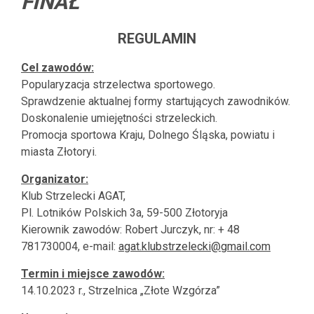
FINAŁ
REGULAMIN
Cel zawodów:
Popularyzacja strzelectwa sportowego.
Sprawdzenie aktualnej formy startujących zawodników.
Doskonalenie umiejętności strzeleckich.
Promocja sportowa Kraju, Dolnego Śląska, powiatu i
miasta Złotoryi.
Organizator:
Klub Strzelecki AGAT,
Pl. Lotników Polskich 3a, 59-500 Złotoryja
Kierownik zawodów: Robert Jurczyk, nr: + 48
781730004, e-mail:
agat.klubstrzelecki@gmail.com
Termin i miejsce zawodów:
14.10.2023 r., Strzelnica „Złote Wzgórza”