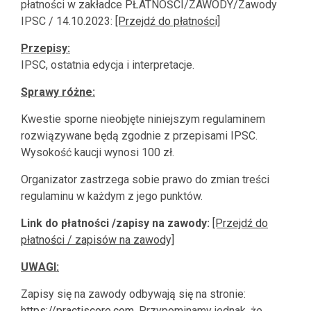
płatności w zakładce PŁATNOŚCI/ZAWODY/Zawody
IPSC / 14.10.2023:
[Przejdź do płatności]
Przepisy:
IPSC, ostatnia edycja i interpretacje.
Sprawy różne:
Kwestie sporne nieobjęte niniejszym regulaminem
rozwiązywane będą zgodnie z przepisami IPSC.
Wysokość kaucji wynosi 100 zł.
Organizator zastrzega sobie prawo do zmian treści
regulaminu w każdym z jego punktów.
Link do płatności /zapisy na zawody:
[Przejdź do
płatności / zapisów na zawody]
UWAGI:
Zapisy się na zawody odbywają się na stronie:
https://practiscore.com
. Przypominamy jednak, że