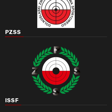
PZSS
ISSF