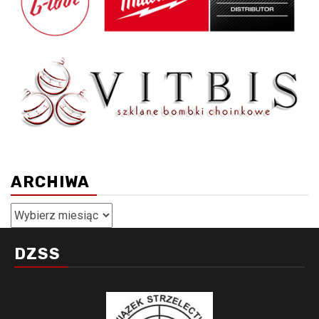
ARCHIWA
Archiwa
DZSS