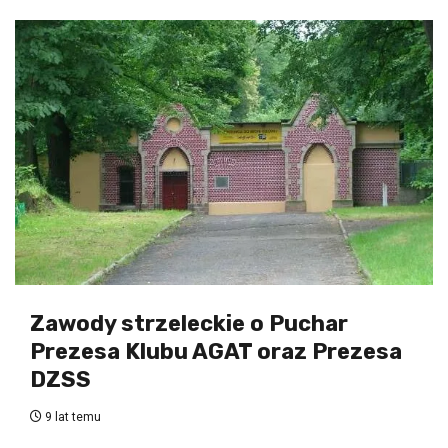
Zawody strzeleckie o Puchar
Prezesa Klubu AGAT oraz Prezesa
DZSS
9 lat temu