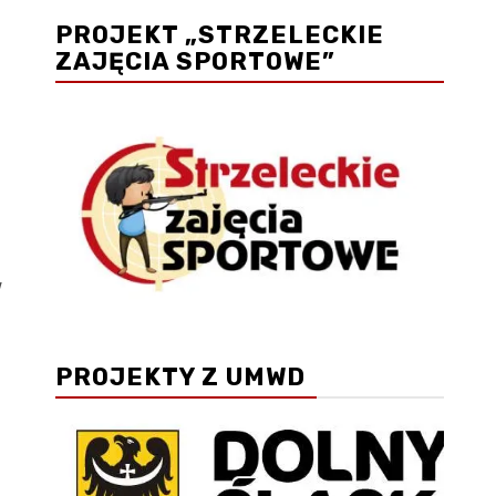
PROJEKT „STRZELECKIE
ZAJĘCIA SPORTOWE”
w
PROJEKTY Z UMWD