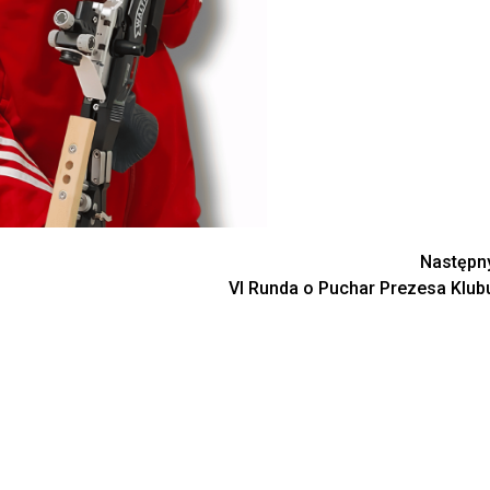
Następn
VI Runda o Puchar Prezesa Klub