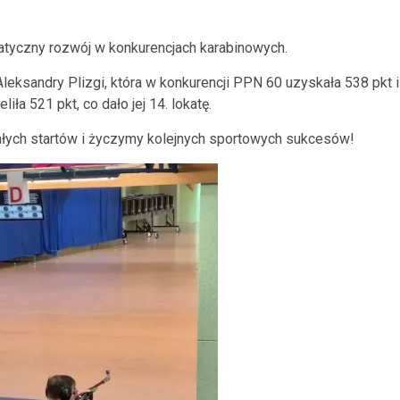
tyczny rozwój w konkurencjach karabinowych.
Aleksandry Plizgi, która w konkurencji PPN 60 uzyskała 538 pkt i
iła 521 pkt, co dało jej 14. lokatę.
ych startów i życzymy kolejnych sportowych sukcesów!