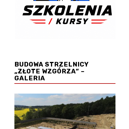
BUDOWA STRZELNICY
„ZŁOTE WZGÓRZA” –
GALERIA