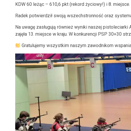
KDW 60 leżąc – 610,6 pkt (rekord życiowy!) i 8. miejsce.
Radek potwierdził swoją wszechstronność oraz systema
Na uwagę zasługują również wyniki naszej pistoleciarki 
zajęła 13. miejsce w kraju. W konkurencji PSP 30+30 strzel
Gratulujemy wszystkim naszym zawodnikom wspaniał