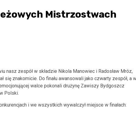
ieżowych Mistrzostwach
u nasz zespół w składzie Nikola Manowiec i Radosław Mróz,
ał się znakomicie. Do finału awansowali jako czwarty zespół, a 
emocjonującej walce pokonali drużynę Zawiszy Bydgoszcz
w Polski.
nkurencjach i we wszystkich wywalczył miejsce w finałach: