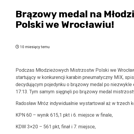
Brązowy medal na Młodz
Polski we Wrocławiu!
10 miesięcy temu
Podczas Młodzieżowych Mistrzostw Polski we Wrocławi
startujący w konkurencji karabin pneumatyczny MIX, spis
decydującym pojedynku o brązowy medal po niezwykle 
17:13. Tym samym sięgnęli po brązowy medal mistrzost
Radosław Mróz indywidualnie wystartował aż w trzech ko
KPN 60 – wynik 615,1 pkt i 6. miejsce w finale,
KDW 3×20 – 561 pkt, finał i 7. miejsce,