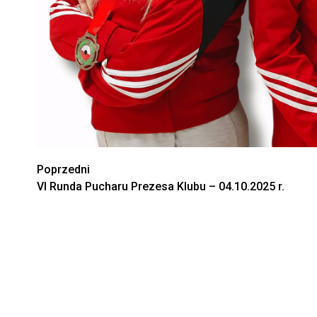
Zobacz
Poprzedni
VI Runda Pucharu Prezesa Klubu – 04.10.2025 r.
wpisy