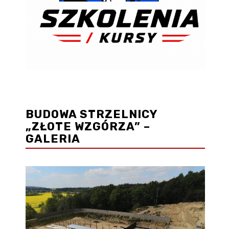
BUDOWA STRZELNICY
„ZŁOTE WZGÓRZA” –
GALERIA