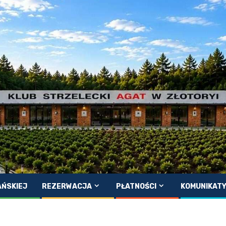
AŃSKIEJ
REZERWACJA
PŁATNOŚCI
KOMUNIKAT