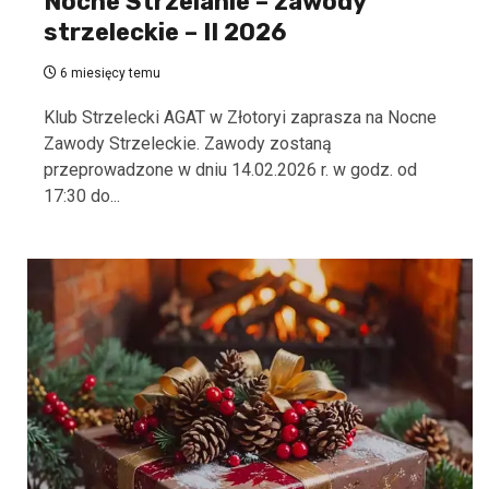
Nocne Strzelanie – zawody
strzeleckie – II 2026
6 miesięcy temu
Klub Strzelecki AGAT w Złotoryi zaprasza na Nocne
Zawody Strzeleckie. Zawody zostaną
przeprowadzone w dniu 14.02.2026 r. w godz. od
17:30 do...