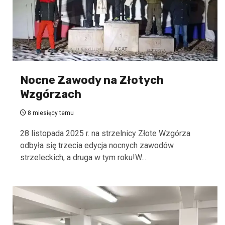
Nocne Zawody na Złotych
Wzgórzach
8 miesięcy temu
28 listopada 2025 r. na strzelnicy Złote Wzgórza
odbyła się trzecia edycja nocnych zawodów
strzeleckich, a druga w tym roku!W...