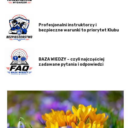
Profesjonalni instruktorzy i
bezpieczne warunki to priorytet Klubu
BAZA WIEDZY – czyli najczęściej
zadawane pytania i odpowiedzi