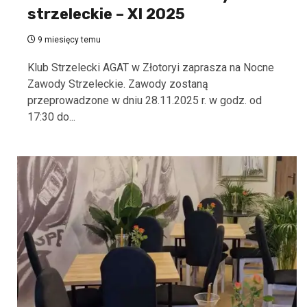
strzeleckie – XI 2025
9 miesięcy temu
Klub Strzelecki AGAT w Złotoryi zaprasza na Nocne
Zawody Strzeleckie. Zawody zostaną
przeprowadzone w dniu 28.11.2025 r. w godz. od
17:30 do...