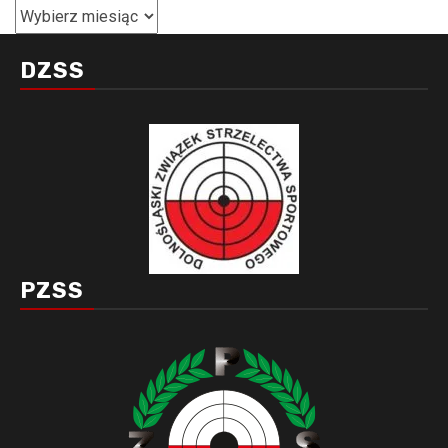
Archiwa
DZSS
PZSS