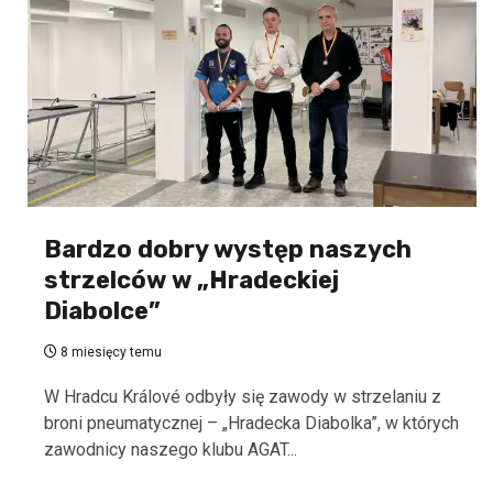
Bardzo dobry występ naszych
strzelców w „Hradeckiej
Diabolce”
8 miesięcy temu
W Hradcu Králové odbyły się zawody w strzelaniu z
broni pneumatycznej – „Hradecka Diabolka”, w których
zawodnicy naszego klubu AGAT...