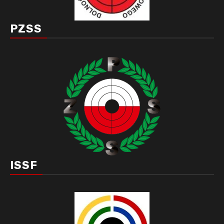
PZSS
ISSF