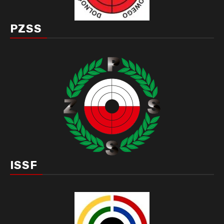
PZSS
ISSF